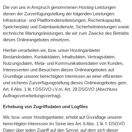
Die von uns in Anspruch genommenen Hosting-Leistungen
dienen der Zurverfügungstellung der folgenden Leistungen:
Infrastruktur- und Plattformdienstleistungen, Rechenkapazität,
Speicherplatz und Datenbankdienste, Sicherheitsleistungen sowie
technische Wartungsleistungen, die wir zum Zwecke des Betriebs
dieses Onlineangebotes einsetzen.
Hierbei verarbeiten wir, bzw. unser Hostinganbieter
Bestandsdaten, Kontaktdaten, Inhaltsdaten, Vertragsdaten,
Nutzungsdaten, Meta- und Kommunikationsdaten von Kunden,
Interessenten und Besuchern dieses Onlineangebotes auf
Grundlage unserer berechtigten Interessen an einer effizienten
und sicheren Zurverfügungstellung dieses Onlineangebotes gem.
Art. 6 Abs. 1 lit. f DSGVO i.V.m. Art. 28 DSGVO (Abschluss
Auftragsverarbeitungsvertrag).
Erhebung von Zugriffsdaten und Logfiles
Wir, bzw. unser Hostinganbieter, erhebt auf Grundlage unserer
berechtigten Interessen im Sinne des Art. 6 Abs. 1 lit. f. DSGVO
Daten über jeden Zugriff auf den Server, auf dem sich dieser