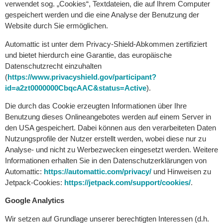
verwendet sog. „Cookies“, Textdateien, die auf Ihrem Computer
gespeichert werden und die eine Analyse der Benutzung der
Website durch Sie ermöglichen.
Automattic ist unter dem Privacy-Shield-Abkommen zertifiziert
und bietet hierdurch eine Garantie, das europäische
Datenschutzrecht einzuhalten
(
https://www.privacyshield.gov/participant?
id=a2zt0000000CbqcAAC&status=Active
).
Die durch das Cookie erzeugten Informationen über Ihre
Benutzung dieses Onlineangebotes werden auf einem Server in
den USA gespeichert. Dabei können aus den verarbeiteten Daten
Nutzungsprofile der Nutzer erstellt werden, wobei diese nur zu
Analyse- und nicht zu Werbezwecken eingesetzt werden. Weitere
Informationen erhalten Sie in den Datenschutzerklärungen von
Automattic:
https://automattic.com/privacy/
und Hinweisen zu
Jetpack-Cookies:
https://jetpack.com/support/cookies/
.
Google Analytics
Wir setzen auf Grundlage unserer berechtigten Interessen (d.h.