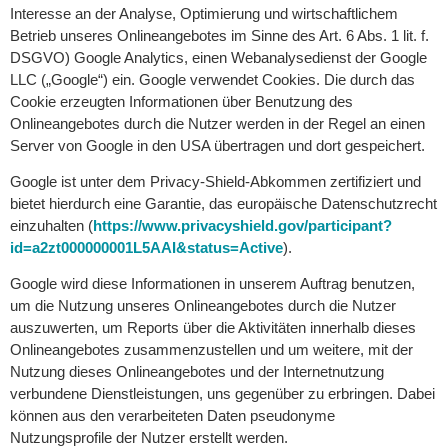
Interesse an der Analyse, Optimierung und wirtschaftlichem
Betrieb unseres Onlineangebotes im Sinne des Art. 6 Abs. 1 lit. f.
DSGVO) Google Analytics, einen Webanalysedienst der Google
LLC („Google“) ein. Google verwendet Cookies. Die durch das
Cookie erzeugten Informationen über Benutzung des
Onlineangebotes durch die Nutzer werden in der Regel an einen
Server von Google in den USA übertragen und dort gespeichert.
Google ist unter dem Privacy-Shield-Abkommen zertifiziert und
bietet hierdurch eine Garantie, das europäische Datenschutzrecht
einzuhalten (
https://www.privacyshield.gov/participant?
id=a2zt000000001L5AAI&status=Active
).
Google wird diese Informationen in unserem Auftrag benutzen,
um die Nutzung unseres Onlineangebotes durch die Nutzer
auszuwerten, um Reports über die Aktivitäten innerhalb dieses
Onlineangebotes zusammenzustellen und um weitere, mit der
Nutzung dieses Onlineangebotes und der Internetnutzung
verbundene Dienstleistungen, uns gegenüber zu erbringen. Dabei
können aus den verarbeiteten Daten pseudonyme
Nutzungsprofile der Nutzer erstellt werden.