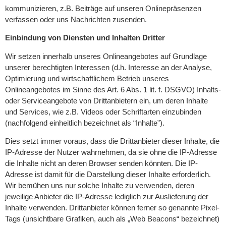
kommunizieren, z.B. Beiträge auf unseren Onlinepräsenzen
verfassen oder uns Nachrichten zusenden.
Einbindung von Diensten und Inhalten Dritter
Wir setzen innerhalb unseres Onlineangebotes auf Grundlage
unserer berechtigten Interessen (d.h. Interesse an der Analyse,
Optimierung und wirtschaftlichem Betrieb unseres
Onlineangebotes im Sinne des Art. 6 Abs. 1 lit. f. DSGVO) Inhalts-
oder Serviceangebote von Drittanbietern ein, um deren Inhalte
und Services, wie z.B. Videos oder Schriftarten einzubinden
(nachfolgend einheitlich bezeichnet als “Inhalte”).
Dies setzt immer voraus, dass die Drittanbieter dieser Inhalte, die
IP-Adresse der Nutzer wahrnehmen, da sie ohne die IP-Adresse
die Inhalte nicht an deren Browser senden könnten. Die IP-
Adresse ist damit für die Darstellung dieser Inhalte erforderlich.
Wir bemühen uns nur solche Inhalte zu verwenden, deren
jeweilige Anbieter die IP-Adresse lediglich zur Auslieferung der
Inhalte verwenden. Drittanbieter können ferner so genannte Pixel-
Tags (unsichtbare Grafiken, auch als „Web Beacons“ bezeichnet)