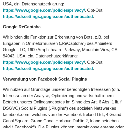
USA, ein. Datenschutzerklärung:
https://www.google.com/policies/privacy/
, Opt-Out:
https://adssettings.google.com/authenticated
.
Google ReCaptcha
Wir binden die Funktion zur Erkennung von Bots, z.B. bei
Eingaben in Onlineformularen („ReCaptcha“) des Anbieters
Google LLC, 1600 Amphitheatre Parkway, Mountain View, CA
94043, USA, ein. Datenschutzerklärung:
https://www.google.com/policies/privacy/
, Opt-Out:
https://adssettings.google.com/authenticated
.
Verwendung von Facebook Social Plugins
Wir nutzen auf Grundlage unserer berechtigten Interessen (d.h.
Interesse an der Analyse, Optimierung und wirtschaftlichem
Betrieb unseres Onlineangebotes im Sinne des Art. 6 Abs. 1 lit. f.
DSGVO) Social Plugins („Plugins“) des sozialen Netzwerkes
facebook.com, welches von der Facebook Ireland Ltd., 4 Grand
Canal Square, Grand Canal Harbour, Dublin 2, Irland betrieben
wird („Facebook“). Die Plugins können Interaktionselemente oder