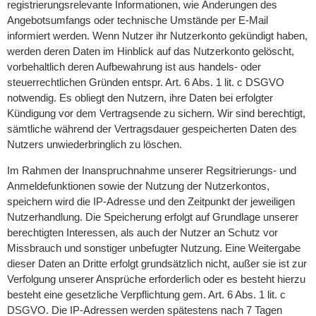
registrierungsrelevante Informationen, wie Änderungen des
Angebotsumfangs oder technische Umstände per E-Mail
informiert werden. Wenn Nutzer ihr Nutzerkonto gekündigt haben,
werden deren Daten im Hinblick auf das Nutzerkonto gelöscht,
vorbehaltlich deren Aufbewahrung ist aus handels- oder
steuerrechtlichen Gründen entspr. Art. 6 Abs. 1 lit. c DSGVO
notwendig. Es obliegt den Nutzern, ihre Daten bei erfolgter
Kündigung vor dem Vertragsende zu sichern. Wir sind berechtigt,
sämtliche während der Vertragsdauer gespeicherten Daten des
Nutzers unwiederbringlich zu löschen.
Im Rahmen der Inanspruchnahme unserer Regsitrierungs- und
Anmeldefunktionen sowie der Nutzung der Nutzerkontos,
speichern wird die IP-Adresse und den Zeitpunkt der jeweiligen
Nutzerhandlung. Die Speicherung erfolgt auf Grundlage unserer
berechtigten Interessen, als auch der Nutzer an Schutz vor
Missbrauch und sonstiger unbefugter Nutzung. Eine Weitergabe
dieser Daten an Dritte erfolgt grundsätzlich nicht, außer sie ist zur
Verfolgung unserer Ansprüche erforderlich oder es besteht hierzu
besteht eine gesetzliche Verpflichtung gem. Art. 6 Abs. 1 lit. c
DSGVO. Die IP-Adressen werden spätestens nach 7 Tagen