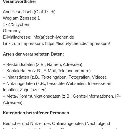
Verantwortlicher
Anneliese Tisch (Olaf Tisch)
Weg am Zenssee 1
17279 Lychen
Germany
E-Mailadresse: info(at)tisch-lychen.de
Link zum Impressum: https://tisch-lychen.de/impressum/
Arten der verarbeiteten Daten:
– Bestandsdaten (z.B., Namen, Adressen).
– Kontaktdaten (z.B., E-Mail, Telefonnummern).
– Inhaltsdaten (z.B., Texteingaben, Fotografien, Videos).
– Nutzungsdaten (z.B., besuchte Webseiten, Interesse an
Inhalten, Zugriffszeiten).
– Meta-/Kommunikationsdaten (z.B., Geräte-Informationen, IP-
Adressen).
Kategorien betroffener Personen
Besucher und Nutzer des Onlineangebotes (Nachfolgend