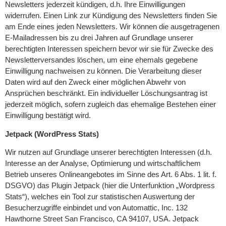
Newsletters jederzeit kündigen, d.h. Ihre Einwilligungen
widerrufen. Einen Link zur Kündigung des Newsletters finden Sie
am Ende eines jeden Newsletters. Wir können die ausgetragenen
E-Mailadressen bis zu drei Jahren auf Grundlage unserer
berechtigten Interessen speichern bevor wir sie für Zwecke des
Newsletterversandes löschen, um eine ehemals gegebene
Einwilligung nachweisen zu können. Die Verarbeitung dieser
Daten wird auf den Zweck einer möglichen Abwehr von
Ansprüchen beschränkt. Ein individueller Löschungsantrag ist
jederzeit möglich, sofern zugleich das ehemalige Bestehen einer
Einwilligung bestätigt wird.
Jetpack (WordPress Stats)
Wir nutzen auf Grundlage unserer berechtigten Interessen (d.h.
Interesse an der Analyse, Optimierung und wirtschaftlichem
Betrieb unseres Onlineangebotes im Sinne des Art. 6 Abs. 1 lit. f.
DSGVO) das Plugin Jetpack (hier die Unterfunktion „Wordpress
Stats“), welches ein Tool zur statistischen Auswertung der
Besucherzugriffe einbindet und von Automattic, Inc. 132
Hawthorne Street San Francisco, CA 94107, USA. Jetpack