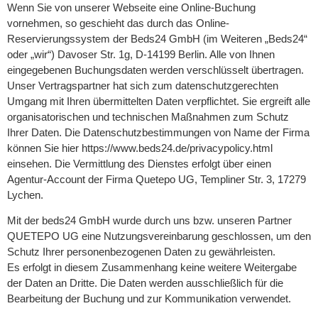
Wenn Sie von unserer Webseite eine Online-Buchung
vornehmen, so geschieht das durch das Online-
Reservierungssystem der Beds24 GmbH (im Weiteren „Beds24“
oder „wir“) Davoser Str. 1g, D-14199 Berlin. Alle von Ihnen
eingegebenen Buchungsdaten werden verschlüsselt übertragen.
Unser Vertragspartner hat sich zum datenschutzgerechten
Umgang mit Ihren übermittelten Daten verpflichtet. Sie ergreift alle
organisatorischen und technischen Maßnahmen zum Schutz
Ihrer Daten. Die Datenschutzbestimmungen von Name der Firma
können Sie hier https://www.beds24.de/privacypolicy.html
einsehen. Die Vermittlung des Dienstes erfolgt über einen
Agentur-Account der Firma Quetepo UG, Templiner Str. 3, 17279
Lychen.
Mit der beds24 GmbH wurde durch uns bzw. unseren Partner
QUETEPO UG eine Nutzungsvereinbarung geschlossen, um den
Schutz Ihrer personenbezogenen Daten zu gewährleisten.
Es erfolgt in diesem Zusammenhang keine weitere Weitergabe
der Daten an Dritte. Die Daten werden ausschließlich für die
Bearbeitung der Buchung und zur Kommunikation verwendet.