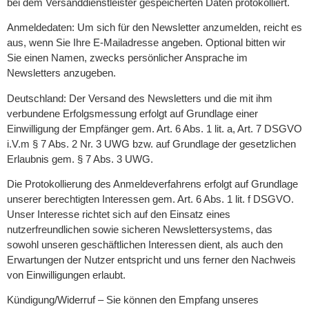
bei dem Versanddienstleister gespeicherten Daten protokolliert.
Anmeldedaten: Um sich für den Newsletter anzumelden, reicht es
aus, wenn Sie Ihre E-Mailadresse angeben. Optional bitten wir
Sie einen Namen, zwecks persönlicher Ansprache im
Newsletters anzugeben.
Deutschland: Der Versand des Newsletters und die mit ihm
verbundene Erfolgsmessung erfolgt auf Grundlage einer
Einwilligung der Empfänger gem. Art. 6 Abs. 1 lit. a, Art. 7 DSGVO
i.V.m § 7 Abs. 2 Nr. 3 UWG bzw. auf Grundlage der gesetzlichen
Erlaubnis gem. § 7 Abs. 3 UWG.
Die Protokollierung des Anmeldeverfahrens erfolgt auf Grundlage
unserer berechtigten Interessen gem. Art. 6 Abs. 1 lit. f DSGVO.
Unser Interesse richtet sich auf den Einsatz eines
nutzerfreundlichen sowie sicheren Newslettersystems, das
sowohl unseren geschäftlichen Interessen dient, als auch den
Erwartungen der Nutzer entspricht und uns ferner den Nachweis
von Einwilligungen erlaubt.
Kündigung/Widerruf – Sie können den Empfang unseres