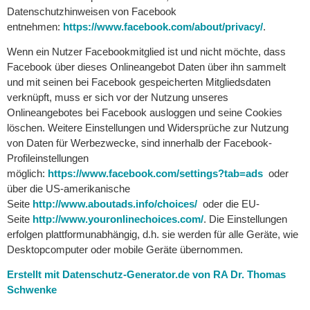
Datenschutzhinweisen von Facebook
entnehmen:
https://www.facebook.com/about/privacy/
.
Wenn ein Nutzer Facebookmitglied ist und nicht möchte, dass
Facebook über dieses Onlineangebot Daten über ihn sammelt
und mit seinen bei Facebook gespeicherten Mitgliedsdaten
verknüpft, muss er sich vor der Nutzung unseres
Onlineangebotes bei Facebook ausloggen und seine Cookies
löschen. Weitere Einstellungen und Widersprüche zur Nutzung
von Daten für Werbezwecke, sind innerhalb der Facebook-
Profileinstellungen
möglich:
https://www.facebook.com/settings?tab=ads
oder
über die US-amerikanische
Seite
http://www.aboutads.info/choices/
oder die EU-
Seite
http://www.youronlinechoices.com/
. Die Einstellungen
erfolgen plattformunabhängig, d.h. sie werden für alle Geräte, wie
Desktopcomputer oder mobile Geräte übernommen.
Erstellt mit Datenschutz-Generator.de von RA Dr. Thomas
Schwenke