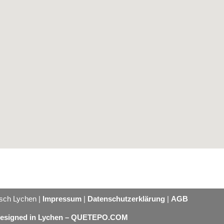
isch Lychen |
Impressum
|
Datenschutzerklärung
|
AGB
esigned in Lychen – QUETEPO.COM