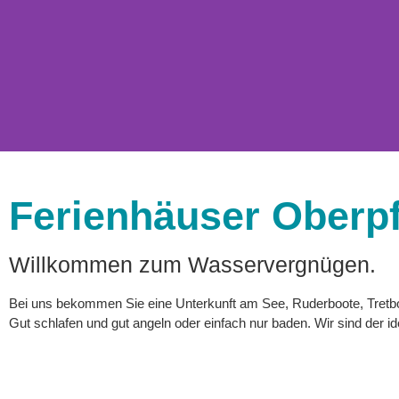
Ferienhäuser Oberpf
Ferienhäuser
Oberpfuhlblick
Willkommen zum Wasservergnügen.
Bei uns bekommen Sie eine Unterkunft am See, Ruderboote, Tretb
Mehr Informationen
Gut schlafen und gut angeln oder einfach nur baden. Wir sind der id