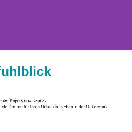
uhlblick
oote, Kajaks und Kanus.
eale Partner für Ihren Urlaub in Lychen in der Uckermark.